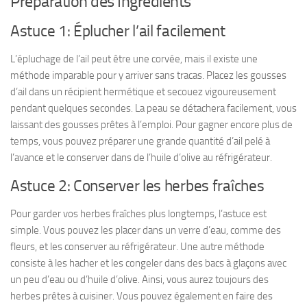
Préparation des Ingrédients
Astuce 1: Éplucher l’ail facilement
L’épluchage de l’ail peut être une corvée, mais il existe une
méthode imparable pour y arriver sans tracas. Placez les gousses
d’ail dans un récipient hermétique et secouez vigoureusement
pendant quelques secondes. La peau se détachera facilement, vous
laissant des gousses prêtes à l’emploi. Pour gagner encore plus de
temps, vous pouvez préparer une grande quantité d’ail pelé à
l’avance et le conserver dans de l’huile d’olive au réfrigérateur.
Astuce 2: Conserver les herbes fraîches
Pour garder vos herbes fraîches plus longtemps, l’astuce est
simple. Vous pouvez les placer dans un verre d’eau, comme des
fleurs, et les conserver au réfrigérateur. Une autre méthode
consiste à les hacher et les congeler dans des bacs à glaçons avec
un peu d’eau ou d’huile d’olive. Ainsi, vous aurez toujours des
herbes prêtes à cuisiner. Vous pouvez également en faire des