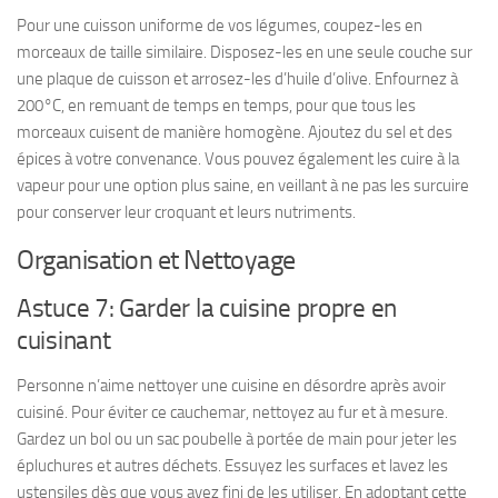
Pour une cuisson uniforme de vos légumes, coupez-les en
morceaux de taille similaire. Disposez-les en une seule couche sur
une plaque de cuisson et arrosez-les d’huile d’olive. Enfournez à
200°C, en remuant de temps en temps, pour que tous les
morceaux cuisent de manière homogène. Ajoutez du sel et des
épices à votre convenance. Vous pouvez également les cuire à la
vapeur pour une option plus saine, en veillant à ne pas les surcuire
pour conserver leur croquant et leurs nutriments.
Organisation et Nettoyage
Astuce 7: Garder la cuisine propre en
cuisinant
Personne n’aime nettoyer une cuisine en désordre après avoir
cuisiné. Pour éviter ce cauchemar, nettoyez au fur et à mesure.
Gardez un bol ou un sac poubelle à portée de main pour jeter les
épluchures et autres déchets. Essuyez les surfaces et lavez les
ustensiles dès que vous avez fini de les utiliser. En adoptant cette