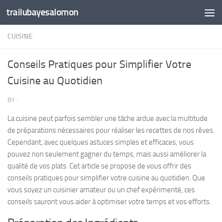
trailubayesalomon
Skip to content
CUISINE
Conseils Pratiques pour Simplifier Votre
Cuisine au Quotidien
BY
·
La cuisine peut parfois sembler une tâche ardue avec la multitude
de préparations nécessaires pour réaliser les recettes de nos rêves.
Cependant, avec quelques astuces simples et efficaces, vous
pouvez non seulement gagner du temps, mais aussi améliorer la
qualité de vos plats. Cet article se propose de vous offrir des
conseils pratiques pour simplifier votre cuisine au quotidien. Que
vous soyez un cuisinier amateur ou un chef expérimenté, ces
conseils sauront vous aider à optimiser votre temps et vos efforts.