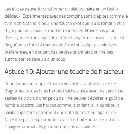
Les épices peuvent transformer un plat ordinaire en un festin
délicieux. Expérimentez avec des combinaisons d’épices comme le
cumin et la cannelle pour une touche exotique, ou le romarin et le
thym pour des saveurs méditerranéennes. N’ayez pas peur
d’essayer des mélanges de différents types de cuisine. La clé est
de goûter au fur et à mesure et d’ajuster les épices selon vos
préférences, en ajoutant des petites quantités pour ne pas
surcharger les saveurs d’un coup.
Astuce 10: Ajouter une touche de fraîcheur
Pour donner un coup de fouet à vos plats, ajoutez des zestes
d’agrumes ou des fines herbes fraîches juste avant de servir. Les
zestes de citron, d’orange ou de lime peuvent éclairer le goût de
nombreux plats. Les herbes comme la coriandre, le persil ou le
basilic apportent également une note de fraîcheur appréciée.
N’hésitez pas à expérimenter avec des huiles infusées ou des
vinaigres aromatisés pour encore plus de saveurs.