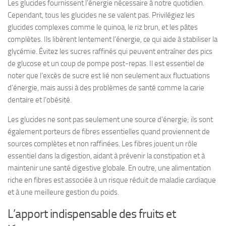
Les glucides fournissent l’énergie nécessaire à notre quotidien.
Cependant, tous les glucides ne se valent pas. Privilégiez les
glucides complexes comme le quinoa, le riz brun, et les pâtes
complètes. Ils libèrent lentement l’énergie, ce qui aide à stabiliser la
glycémie. Évitez les sucres raffinés qui peuvent entraîner des pics
de glucose et un coup de pompe post-repas. Il est essentiel de
noter que l’excès de sucre est lié non seulement aux fluctuations
d’énergie, mais aussi à des problèmes de santé comme la carie
dentaire et l’obésité.
Les glucides ne sont pas seulement une source d’énergie; ils sont
également porteurs de fibres essentielles quand proviennent de
sources complètes et non raffinées. Les fibres jouent un rôle
essentiel dans la digestion, aidant à prévenir la constipation et à
maintenir une santé digestive globale. En outre, une alimentation
riche en fibres est associée à un risque réduit de maladie cardiaque
et à une meilleure gestion du poids.
L’apport indispensable des fruits et