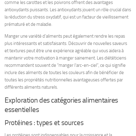
comme les carottes et les poivrons offrent des avantages
antioxydants puissants. Les antioxydants jouent un rôle crucial dans
la réduction du stress oxydatif, qui est un facteur de vieillissement
prématuré et de maladie.
Manger une variété d’aliments peut également rendre les repas
plus intéressants et satisfaisants. Découvrir de nouvelles saveurs
et textures peut être une expérience agréable qui vous aidera à
maintenir votre motivation à manger sainement. Les diététiciens
recommandent souvent de “manger l’arc-en-ciel”, ce qui signifie
inclure des aliments de toutes les couleurs afin de bénéficier de
toutes les propriétés nutritionnelles avantageuses offertes par
différents aliments naturels.
Exploration des catégories alimentaires
essentielles
Protéines : types et sources
Les protéines sont indispensables pour la croissance et la