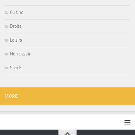
Cuisine
Droits
Loisirs
Non classé
Sports
MORE