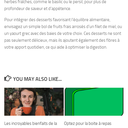
herbes fraîches, comme le basilic ou le persil, pour plus de
profondeur de saveur et d’appétence.
Pour intégrer des desserts favorisant l’équilibre alimentaire,
envisagez un simple bol de fruits frais arrosés d’un filet de miel, ou
un yaourt grec avec des baies de votre choix. Ces desserts ne sont
pas seulement délicieux, mais ils ajoutent également des fibres à
votre apport quotidien, ce qui aide à optimiser la digestion.
YOU MAY ALSO LIKE...
Les incroyables bienfaits de la
Optez pour la boite à repas