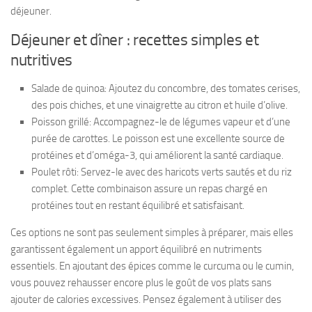
déjeuner.
Déjeuner et dîner : recettes simples et
nutritives
Salade de quinoa:
Ajoutez du concombre, des tomates cerises,
des pois chiches, et une vinaigrette au citron et huile d’olive.
Poisson grillé:
Accompagnez-le de légumes vapeur et d’une
purée de carottes. Le poisson est une excellente source de
protéines et d’oméga-3, qui améliorent la santé cardiaque.
Poulet rôti:
Servez-le avec des haricots verts sautés et du riz
complet. Cette combinaison assure un repas chargé en
protéines tout en restant équilibré et satisfaisant.
Ces options ne sont pas seulement simples à préparer, mais elles
garantissent également un apport équilibré en nutriments
essentiels. En ajoutant des épices comme le curcuma ou le cumin,
vous pouvez rehausser encore plus le goût de vos plats sans
ajouter de calories excessives. Pensez également à utiliser des