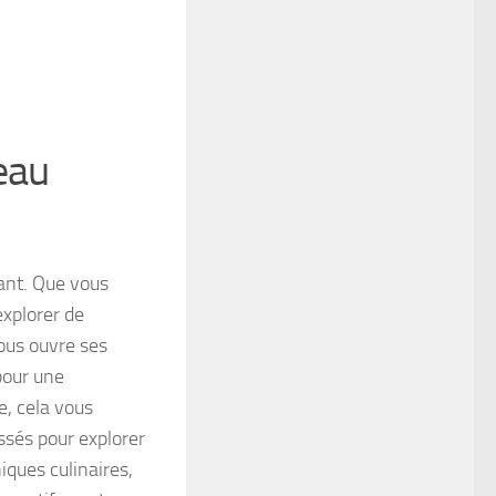
eau
ant. Que vous
xplorer de
vous ouvre ses
pour une
e, cela vous
ssés pour explorer
iques culinaires,