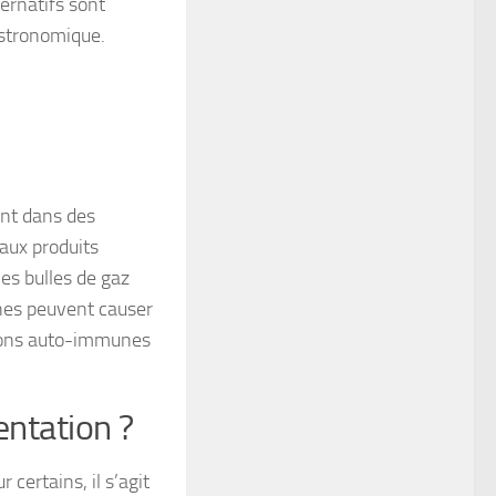
ternatifs sont
astronomique.
ent dans des
 aux produits
les bulles de gaz
ines peuvent causer
ctions auto-immunes
entation ?
certains, il s’agit