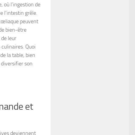
 où l’ingestion de
l’intestin grêle.
n cœliaque peuvent
 de bien-être
 de leur
 culinaires. Quoi
de la table, bien
 diversifier son
amande et
tives deviennent