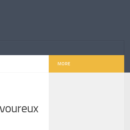
MORE
avoureux