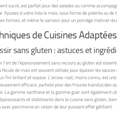
ent sucré, est parfait pour des salades ou comme accompag
. Ajoutez à votre liste le maïs, sous forme de polenta ou de tor
ses formes, et même le sarrasin pour un porridge matinal réc
hniques de Cuisines Adaptées
ssir sans gluten : astuces et ingréd
r l’art de l’épaississement sans recours au gluten est essenti
a fécule de maïs est souvent utilisée pour épaissir les sauces
un fini brillant et soyeux. L’arrow-root, moins connu, est une
leusement efficace, parfaite pour des frisures translucides o
x. La gomme xanthane et la gomme guar sont également ut
paississants et stabilisants dans la cuisine sans gluten, bien
s avec parcimonie en raison de leur puissant effet gélifiant.