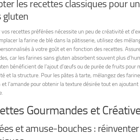
ter les recettes classiques pour un
 gluten
 vos recettes préférées nécessite un peu de créativité et d’e
placer la farine de blé dans la pâtisserie, utilisez des méla
personnalisés à votre goût et en fonction des recettes. Assur
ides, car les farines sans gluten absorbent souvent plus d’hum
uten bénéficient de l’ajout d’œufs ou de purée de fruits pour 
ité et la structure. Pour les pâtes à tarte, mélangez des fari
n et l’amande pour obtenir la texture désirée tout en ajoutan
e.
ettes Gourmandes et Créativ
ées et amuse-bouches : réinventer 