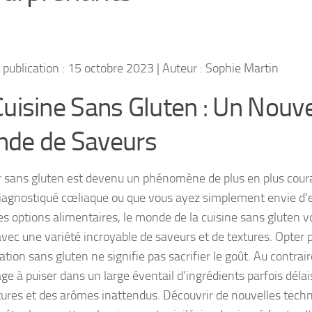
 publication : 15 octobre 2023 | Auteur : Sophie Martin
Cuisine Sans Gluten : Un Nouv
de de Saveurs
r sans gluten est devenu un phénomène de plus en plus cour
iagnostiqué cœliaque ou que vous ayez simplement envie d’e
es options alimentaires, le monde de la cuisine sans gluten 
avec une variété incroyable de saveurs et de textures. Opter 
tion sans gluten ne signifie pas sacrifier le goût. Au contrair
ge à puiser dans un large éventail d’ingrédients parfois délai
tures et des arômes inattendus. Découvrir de nouvelles techn