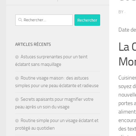
BY
·
Date de
La 
ARTICLES RÉCENTS
Astuces surprenantes pour un teint
Mon
éclatant sans maquillage
Cuisine
Routine visage maison : des astuces
soyez d
simples pour une peau éclatante et radieuse
nouvell
Secrets apaisants pour magnifier votre
portes 
peau après un soin du visage
alimenta
encoura
Routine simple pour un visage éclatant et
des tex
protégé au quotidien