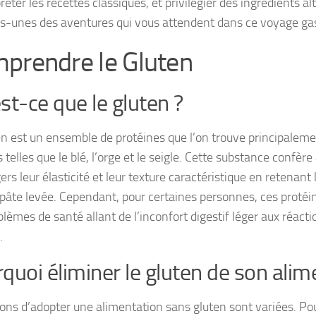
réter les recettes classiques, et privilégier des ingrédients al
s-unes des aventures qui vous attendent dans ce voyage g
prendre le Gluten
st-ce que le gluten ?
en est un ensemble de protéines que l’on trouve principalem
 telles que le blé, l’orge et le seigle. Cette substance confère
rs leur élasticité et leur texture caractéristique en retenant 
 pâte levée. Cependant, pour certaines personnes, ces proté
blèmes de santé allant de l’inconfort digestif léger aux réa
.
quoi éliminer le gluten de son alim
ons d’adopter une alimentation sans gluten sont variées. Pour 