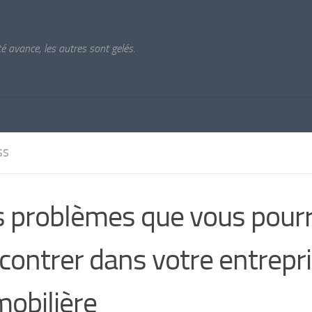
ité avance, les autres sont gelés.
SS
 problèmes que vous pourr
contrer dans votre entrepr
obilière