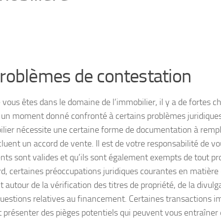
Problèmes de contestation
 vous êtes dans le domaine de l’immobilier, il y a de fortes 
 un moment donné confronté à certains problèmes juridiques
ilier nécessite une certaine forme de documentation à remplir
cluent un accord de vente. Il est de votre responsabilité de v
ts sont valides et qu’ils sont également exempts de tout pr
rd, certaines préoccupations juridiques courantes en matière
 autour de la vérification des titres de propriété, de la divul
questions relatives au financement. Certaines transactions i
 présenter des pièges potentiels qui peuvent vous entraîner