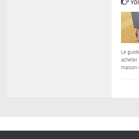
YOU
Le guid
acheter
maison 