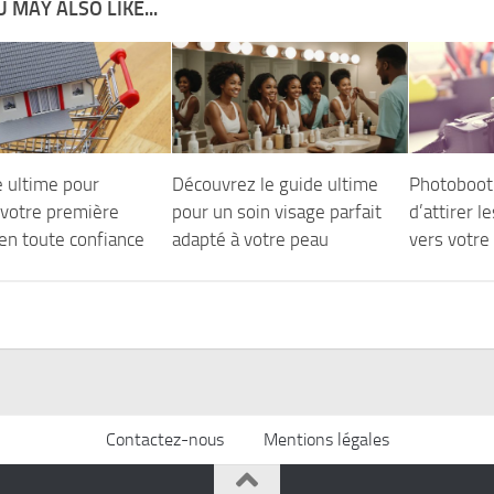
 MAY ALSO LIKE...
e ultime pour
Découvrez le guide ultime
Photobooth
 votre première
pour un soin visage parfait
d’attirer l
en toute confiance
adapté à votre peau
vers votre
Contactez-nous
Mentions légales