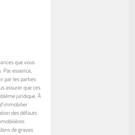
chances que vous
. Par essence,
 par les parties
ous assurer que ces
oblème juridique. À
 d’immobilier
gation des défauts
mmobilières
 dans de graves