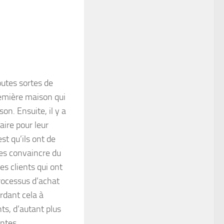
utes sortes de
emière maison qui
on. Ensuite, il y a
aire pour leur
st qu’ils ont de
les convaincre du
es clients qui ont
processus d’achat
ardant cela à
nts, d’autant plus
entes.