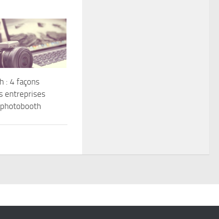
 : 4 façons
es entreprises
 photobooth