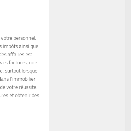
 votre personnel,
s impôts ainsi que
des affaires est
vos factures, une
e, surtout lorsque
dans l’immobilier,
de votre réussite.
ures et obtenir des