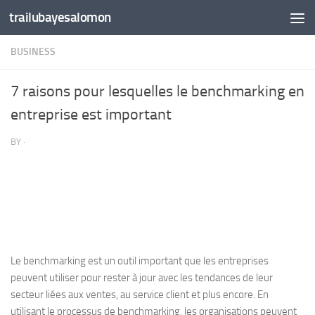
trailubayesalomon
Skip to content
BUSINESS
7 raisons pour lesquelles le benchmarking en
entreprise est important
BY
·
Le benchmarking est un outil important que les entreprises
peuvent utiliser pour rester à jour avec les tendances de leur
secteur liées aux ventes, au service client et plus encore. En
utilisant le processus de benchmarking, les organisations peuvent