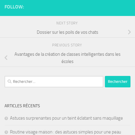
FOLLOW:
NEXT STORY
Dossier sur les poils de vos chats
PREVIOUS STORY
Avantages de la création de classes intelligentes dans les
écoles
ARTICLES RÉCENTS
Astuces surprenantes pour un teint éclatant sans maquillage
Routine visage maison : des astuces simples pour une peau