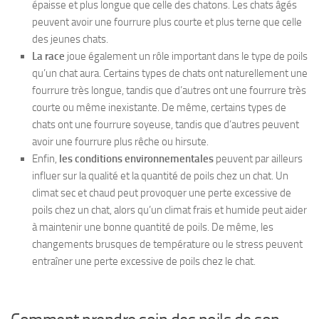
épaisse et plus longue que celle des chatons. Les chats âgés
peuvent avoir une fourrure plus courte et plus terne que celle
des jeunes chats.
La race
joue également un rôle important dans le type de poils
qu’un chat aura. Certains types de chats ont naturellement une
fourrure très longue, tandis que d’autres ont une fourrure très
courte ou même inexistante. De même, certains types de
chats ont une fourrure soyeuse, tandis que d’autres peuvent
avoir une fourrure plus rêche ou hirsute.
Enfin,
les conditions environnementales
peuvent par ailleurs
influer sur la qualité et la quantité de poils chez un chat. Un
climat sec et chaud peut provoquer une perte excessive de
poils chez un chat, alors qu’un climat frais et humide peut aider
à maintenir une bonne quantité de poils. De même, les
changements brusques de température ou le stress peuvent
entraîner une perte excessive de poils chez le chat.