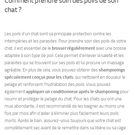
Comment prendre soin des poils de son
chat ?
Les poils d’un chat sont sa principale protection contre les
intempéries et les parasites. Pour prendre soin des poils de votre
chat, il est essentiel de le
brosser régulièrement
avec une brosse
adaptée à son type de poil. Cela permet d’enlever la saleté et les
parasites qui se trouvent sur ses poils et lui procure un massage
agréable. En plus de cela, vous pouvez obtenir des
shampooings
spécialement conçus pour les chats
, qui nettoient en douceur le
pelage et renforcent l’hydratation des poils. Vous pouvez
également
appliquer un conditionneur après le shampooing
pour
nourrir et protéger le pelage du chat. Pour les chats qui ont une
mue abondante, il est recommandé de les baigner au moins une
fois par mois afin d’aider à éliminer plus facilement leurs poils
morts. Après le bain, assurez-vous toujours que votre chat est
complètement sec avant de le remettre dans sa litière ou sa cage.