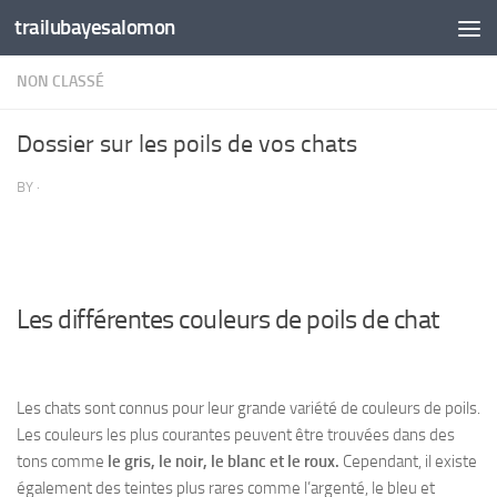
trailubayesalomon
Skip to content
NON CLASSÉ
Dossier sur les poils de vos chats
BY
·
Les différentes couleurs de poils de chat
Les chats sont connus pour leur grande variété de couleurs de poils.
Les couleurs les plus courantes peuvent être trouvées dans des
tons comme
le gris, le noir, le blanc et le roux.
Cependant, il existe
également des teintes plus rares comme l’argenté, le bleu et