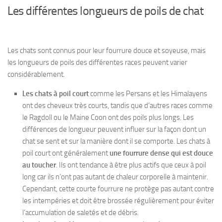
Les différentes longueurs de poils de chat
Les chats sont connus pour leur fourrure douce et soyeuse, mais
les longueurs de poils des différentes races peuvent varier
considérablement.
Les chats à poil court
comme les
Persans
et les
Himalayens
ont des cheveux très courts, tandis que d’autres races comme
le
Ragdoll
ou le
Maine Coon
ont des poils plus longs. Les
différences de longueur peuvent influer sur la façon dont un
chat se sent et sur la manière dont il se comporte. Les chats à
poil court ont généralement
une fourrure dense qui est douce
au toucher
. Ils ont tendance à être plus actifs que ceux à poil
long car ils n’ont pas autant de chaleur corporelle à maintenir.
Cependant, cette courte fourrure ne protège pas autant contre
les intempéries et doit être brossée régulièrement pour éviter
l’accumulation de saletés et de débris.