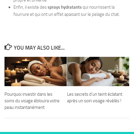
propre et brillante.
Enfin, il existe des
sprays hydratants
qui nourrissent la
fourrure et qui ont un effet apaisant sur le pelage du chat.
YOU MAY ALSO LIKE...
Pourquoi investir dans les
Les secrets d’un teint éclatant
soins du visage éblouira votre
après un soin visage révélés !
peau instantanément