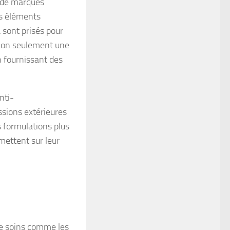
s de marques
s éléments
ba sont prisés pour
 non seulement une
 fournissant des
nti-
ssions extérieures
s formulations plus
mettent sur leur
de soins comme les