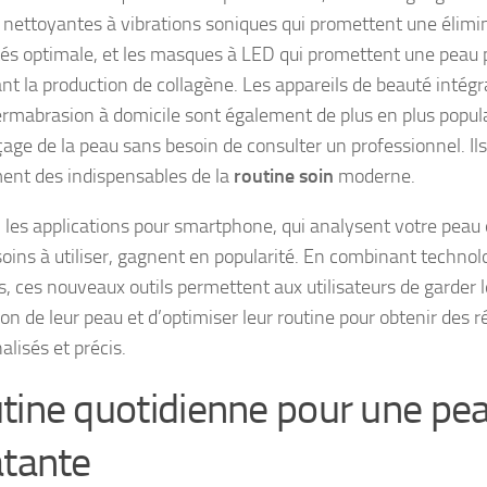
 nettoyantes à vibrations soniques qui promettent une élimi
és optimale, et les masques à LED qui promettent une peau p
ant la production de collagène. Les appareils de beauté intégr
rmabrasion à domicile sont également de plus en plus popula
çage de la peau sans besoin de consulter un professionnel. Il
ent des indispensables de la
routine soin
moderne.
, les applications pour smartphone, qui analysent votre peau 
 soins à utiliser, gagnent en popularité. En combinant technol
, ces nouveaux outils permettent aux utilisateurs de garder l
ion de leur peau et d’optimiser leur routine pour obtenir des r
lisés et précis.
tine quotidienne pour une pe
atante