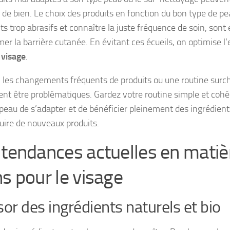
 de bien. Le choix des produits en fonction du bon type de pea
ts trop abrasifs et connaître la juste fréquence de soin, sont
er la barrière cutanée. En évitant ces écueils, on optimise l’
 visage
.
, les changements fréquents de produits ou une routine sur
nt être problématiques. Gardez votre routine simple et coh
 peau de s’adapter et de bénéficier pleinement des ingrédient
duire de nouveaux produits.
 tendances actuelles en matiè
ns pour le visage
sor des ingrédients naturels et bio