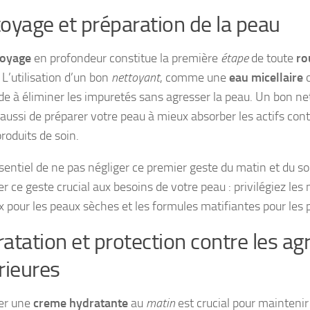
oyage et préparation de la peau
toyage
en profondeur constitue la première
étape
de toute
ro
 L’utilisation d’un bon
nettoyant
, comme une
eau micellaire
o
ide à éliminer les impuretés sans agresser la peau. Un bon n
aussi de préparer votre peau à mieux absorber les actifs con
roduits de soin.
ssentiel de ne pas négliger ce premier geste du matin et du so
r ce geste crucial aux besoins de votre peau : privilégiez les
 pour les peaux sèches et les formules matifiantes pour les 
atation et protection contre les ag
rieures
er une
creme hydratante
au
matin
est crucial pour maintenir 