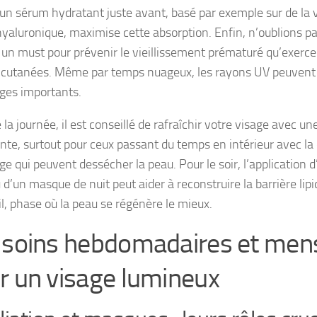
r un sérum hydratant juste avant, basé par exemple sur de la 
 hyaluronique, maximise cette absorption. Enfin, n’oublions p
, un must pour prévenir le vieillissement prématuré qu’exerce l
s cutanées. Même par temps nuageux, les rayons UV peuvent
es importants.
e la journée, il est conseillé de rafraîchir votre visage avec u
nte, surtout pour ceux passant du temps en intérieur avec la 
ge qui peuvent dessécher la peau. Pour le soir, l’application 
 d’un masque de nuit peut aider à reconstruire la barrière lip
, phase où la peau se régénère le mieux.
 soins hebdomadaires et men
r un visage lumineux