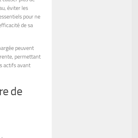
u, éviter les
 essentiels pour ne
efficacité de sa
chargée peuvent
érente, permettant
s actifs avant
re de