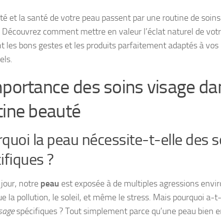
té et la santé de votre peau passent par une routine de soins
 Découvrez comment mettre en valeur l’éclat naturel de vot
t les bons gestes et les produits parfaitement adaptés à vos
els.
mportance des soins visage da
tine beauté
quoi la peau nécessite-t-elle des s
ifiques ?
jour, notre
peau
est exposée à de multiples agressions env
ue la pollution, le soleil, et même le stress. Mais pourquoi a-t
sage
spécifiques ? Tout simplement parce qu’une peau bien e