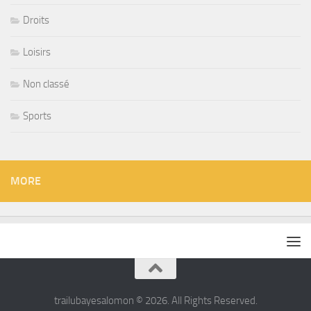
Droits
Loisirs
Non classé
Sports
MORE
trailubayesalomon © 2026. All Rights Reserved.