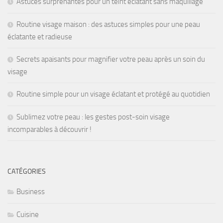
Astuces surprenantes pour un teint éclatant sans maquillage
Routine visage maison : des astuces simples pour une peau
éclatante et radieuse
Secrets apaisants pour magnifier votre peau après un soin du
visage
Routine simple pour un visage éclatant et protégé au quotidien
Sublimez votre peau : les gestes post-soin visage
incomparables à découvrir !
CATÉGORIES
Business
Cuisine