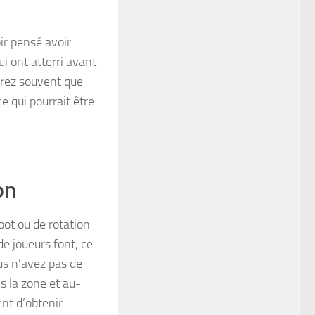
ir pensé avoir
ui ont atterri avant
erez souvent que
e qui pourrait être
on
oot ou de rotation
e joueurs font, ce
us n’avez pas de
s la zone et au-
ent d’obtenir