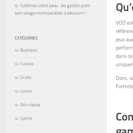
Qu’
Sublimez votre peau : les gestes post-
soin visage incomparables à découvrir !
VOD est
référen
CATÉGORIES
jeux au
perform
Business
dans ce 
uniquem
Cuisine
Donc, s
Droits
Fortnite
Loisirs
Non classé
Com
Sports
gam