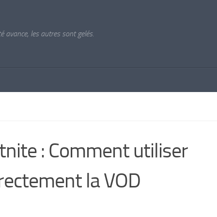
ité avance, les autres sont gelés.
tnite : Comment utiliser
rectement la VOD