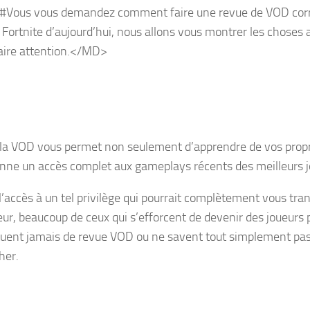
Vous vous demandez comment faire une revue de VOD cor
e Fortnite d’aujourd’hui, nous allons vous montrer les choses
aire attention.</MD>
r la VOD vous permet non seulement d’apprendre de vos propr
nne un accès complet aux gameplays récents des meilleurs 
l’accès à un tel privilège qui pourrait complètement vous tra
eur, beaucoup de ceux qui s’efforcent de devenir des joueurs 
tuent jamais de revue VOD ou ne savent tout simplement pas 
her.