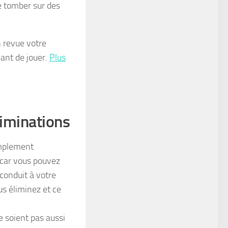
e tomber sur des
n revue votre
vant de jouer.
Plus
liminations
implement
 car vous pouvez
conduit à votre
s éliminez et ce
e soient pas aussi