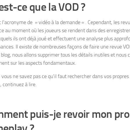
est-ce que la VOD ?
 l’acronyme de » vidéo à la demande « . Cependant, les rev
ce au moment où les joueurs se rendent dans des enregistr
xquels ils ont déjà joué et effectuent une analyse plus approf
ances. Il existe de nombreuses façons de faire une revue V
blog, nous allons supprimer tous les détails inutiles et nous
ent sur les aspects fondamentaux.
i vous ne savez pas ce qu’il faut rechercher dans vos propres
, continuez à lire.
ment puis-je revoir mon pro
eplay ?