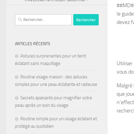
##MD##
le guid
devez f
ARTICLES RÉCENTS
Astuces surprenantes pour un teint
Utilise
éclatant sans maquillage
vous do
Routine visage maison : des astuces
simples pour une peau éclatante et radieuse
Malgré 
que jou
Secrets apaisants pour magnifier votre
n’effec
peau après un soin du visage
recherc
Routine simple pour un visage éclatant et
protégé au quotidien