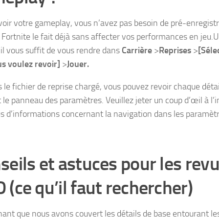
voir votre gameplay, vous n’avez pas besoin de pré-enregistr
 Fortnite le fait déjà sans affecter vos performances en jeu.U
 il vous suffit de vous rendre dans
Carrière
>
Reprises
>
[Séle
s voulez revoir]
>
Jouer.
 le fichier de reprise chargé, vous pouvez revoir chaque détai
nt le panneau des paramètres. Veuillez jeter un coup d’œil à l
us d’informations concernant la navigation dans les paramèt
seils et astuces pour les rev
 (ce qu’il faut rechercher)
ant que nous avons couvert les détails de base entourant le