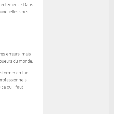
rectement ? Dans
 auxquelles vous
es erreurs, mais
joueurs du monde.
nsformer en tant
professionnels
ce qu’il faut