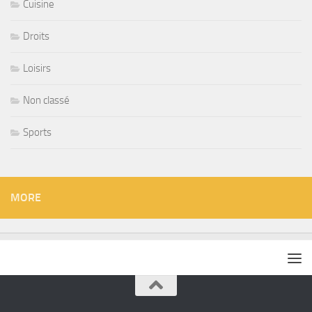
Cuisine
Droits
Loisirs
Non classé
Sports
MORE