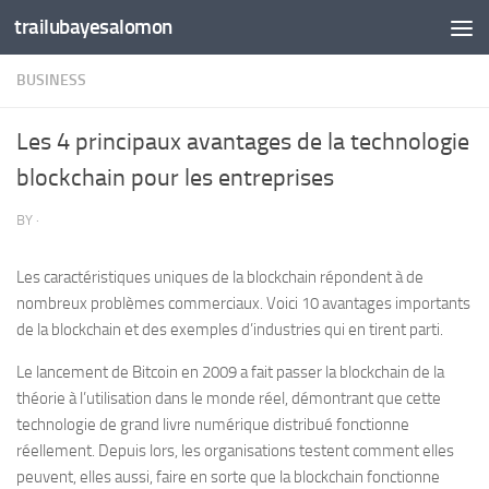
trailubayesalomon
Skip to content
BUSINESS
Les 4 principaux avantages de la technologie
blockchain pour les entreprises
BY
·
Les caractéristiques uniques de la blockchain répondent à de
nombreux problèmes commerciaux. Voici 10 avantages importants
de la blockchain et des exemples d’industries qui en tirent parti.
Le lancement de Bitcoin en 2009 a fait passer la blockchain de la
théorie à l’utilisation dans le monde réel, démontrant que cette
technologie de grand livre numérique distribué fonctionne
réellement. Depuis lors, les organisations testent comment elles
peuvent, elles aussi, faire en sorte que la blockchain fonctionne