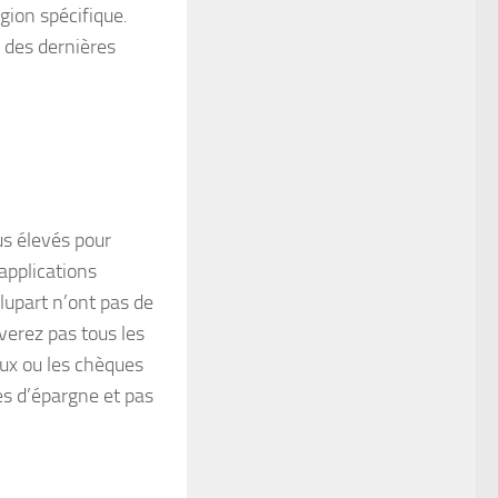
gion spécifique.
 des dernières
us élevés pour
applications
plupart n’ont pas de
verez pas tous les
ux ou les chèques
s d’épargne et pas