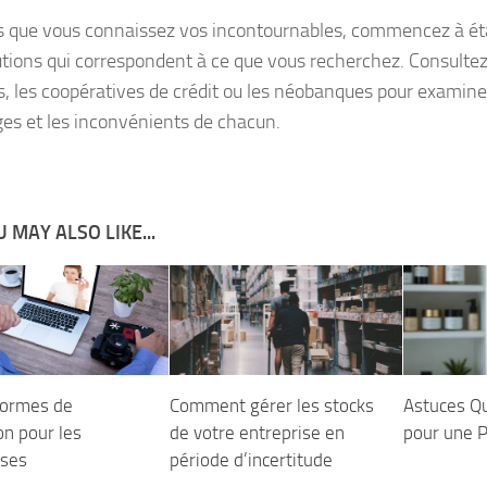
s que vous connaissez vos incontournables, commencez à étab
tutions qui correspondent à ce que vous recherchez. Consultez 
, les coopératives de crédit ou les néobanques pour examiner
es et les inconvénients de chacun.
 MAY ALSO LIKE...
formes de
Comment gérer les stocks
Astuces Q
on pour les
de votre entreprise en
pour une P
ises
période d’incertitude