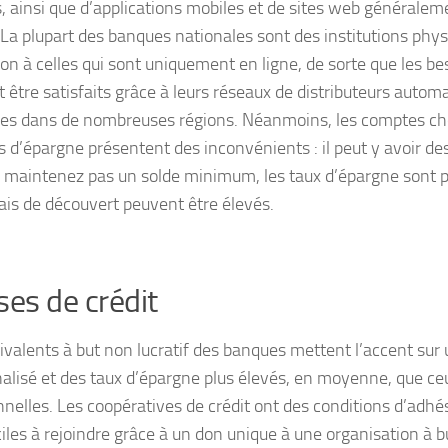
s, ainsi que d’applications mobiles et de sites web générale
. La plupart des banques nationales sont des institutions phys
ion à celles qui sont uniquement en ligne, de sorte que les b
t être satisfaits grâce à leurs réseaux de distributeurs autom
es dans de nombreuses régions. Néanmoins, les comptes ch
 d’épargne présentent des inconvénients : il peut y avoir des
 maintenez pas un solde minimum, les taux d’épargne sont p
frais de découvert peuvent être élevés.
ses de crédit
ivalents à but non lucratif des banques mettent l’accent sur 
alisé et des taux d’épargne plus élevés, en moyenne, que c
nnelles. Les coopératives de crédit ont des conditions d’adhés
iles à rejoindre grâce à un don unique à une organisation à bu