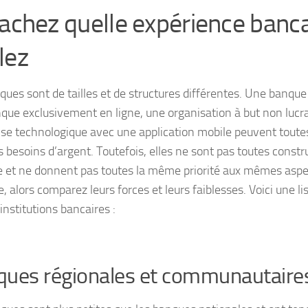
Sachez quelle expérience banc
lez
ques sont de tailles et de structures différentes. Une banque 
que exclusivement en ligne, une organisation à but non lucra
ise technologique avec une application mobile peuvent toutes
s besoins d’argent. Toutefois, elles ne sont pas toutes const
 et ne donnent pas toutes la même priorité aux mêmes aspect
, alors comparez leurs forces et leurs faiblesses. Voici une l
institutions bancaires :
ues régionales et communautaire