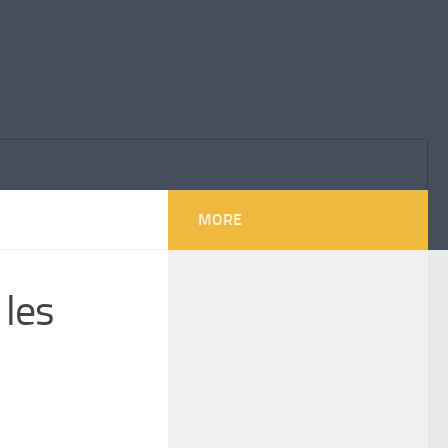
MORE
 les