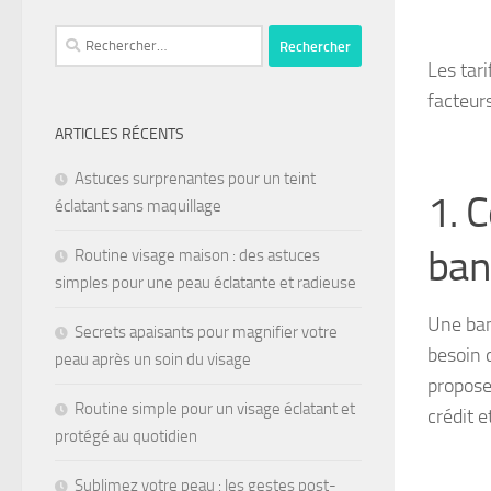
Les tari
facteur
ARTICLES RÉCENTS
Astuces surprenantes pour un teint
1. 
éclatant sans maquillage
ban
Routine visage maison : des astuces
simples pour une peau éclatante et radieuse
Une ban
Secrets apaisants pour magnifier votre
besoin 
peau après un soin du visage
propose
Routine simple pour un visage éclatant et
crédit 
protégé au quotidien
Sublimez votre peau : les gestes post-