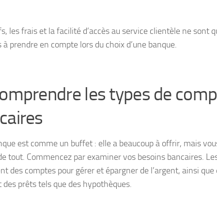
fs, les frais et la facilité d’accès au service clientèle ne sont
s à prendre en compte lors du choix d’une banque.
Comprendre les types de comp
caires
que est comme un buffet : elle a beaucoup à offrir, mais vou
de tout. Commencez par examiner vos besoins bancaires. Le
nt des comptes pour gérer et épargner de l’argent, ainsi que 
et des prêts tels que des hypothèques.