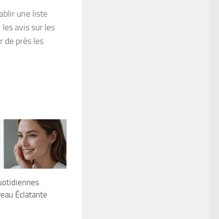
lir une liste
les avis sur les
 de près les
uotidiennes
eau Éclatante