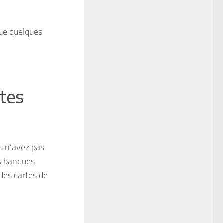
 que quelques
tes
s n’avez pas
s banques
des cartes de