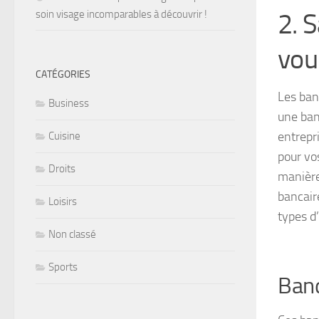
2. 
soin visage incomparables à découvrir !
vou
CATÉGORIES
Les ban
Business
une ban
entrepr
Cuisine
pour vo
Droits
manière
bancaire
Loisirs
types d’
Non classé
Sports
Banq