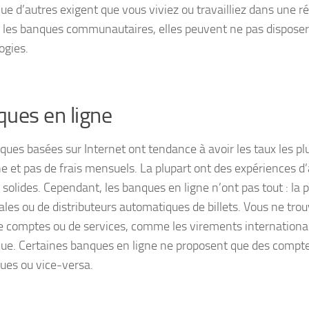
ue d’autres exigent que vous viviez ou travailliez dans une ré
es banques communautaires, elles peuvent ne pas disposer
ogies.
ues en ligne
ques basées sur Internet ont tendance à avoir les taux les pl
ne et pas de frais mensuels. La plupart ont des expériences d’
solides. Cependant, les banques en ligne n’ont pas tout : la 
ales ou de distributeurs automatiques de billets. Vous ne trou
e comptes ou de services, comme les virements internationa
ue. Certaines banques en ligne ne proposent que des compte
ues ou vice-versa.