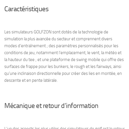
Caractéristiques
Les simulateurs GOLFZON sont dotés de la technologie de
simulation la plus avancée du secteur et comprennent divers
modes d’entraînement ; des paramètres personnalisés pour les
conditions de jeu, notamment l’emplacement, le vent, la météo et
la hauteur du tee ; et une plateforme de swing mobile qui offre des
surfaces de frappe pour les bunkers, le rough et les fairways, ainsi
qu’une inclinaison directionnelle pour créer des lies en montée, en
descente et en pente latérale.
Mécanique et retour d’information
L’un des aspects les plus utiles des simulateurs de golf est le retour