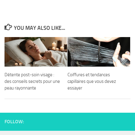
YOU MAY ALSO LIKE...
Détente post-soin visage :
Coiffures et tendances
des conseils secrets pour une
capillaires que vous devez
peau rayonnante
essayer
FOLLOW: