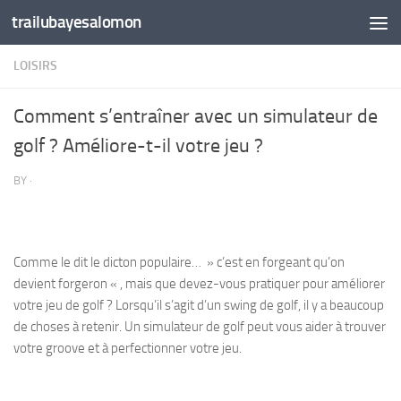
trailubayesalomon
Skip to content
LOISIRS
Comment s’entraîner avec un simulateur de
golf ? Améliore-t-il votre jeu ?
BY
·
Comme le dit le dicton populaire… » c’est en forgeant qu’on
devient forgeron « , mais que devez-vous pratiquer pour améliorer
votre jeu de golf ? Lorsqu’il s’agit d’un swing de golf, il y a beaucoup
de choses à retenir. Un simulateur de golf peut vous aider à trouver
votre groove et à perfectionner votre jeu.