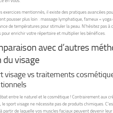
ce en vous.
es exercices mentionnés, il existe des pratiques avancées pou
ent pousser plus loin : massage lymphatique, fameux « yoga 
nance de températures pour stimuler la peau. N’hésitez pas à 
s pour enrichir votre répertoire et multiplier les bénéfices.
paraison avec d’autres méth
n du visage
t visage vs traitements cosmétiqu
itionnels
débat entre le naturel et le cosmétique ! Contrairement aux 
, le sport visage ne nécessite pas de produits chimiques. C’e
 à partir de laquelle vos muscles faciaux peuvent devenir leur