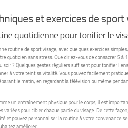
hniques et exercices de sport 
ine quotidienne pour tonifier le vi
ne routine de sport visage, avec quelques exercices simples,
tre quotidien sans stress. Que diriez-vous de consacrer 5 à
u soir ? Quelques gestes réguliers suffisent pour tonifier l’e
nner à votre teint sa vitalité. Vous pouvez facilement pratiqu
éparant le matin, en regardant la télévision ou même penda
mme un entraînement physique pour le corps, il est importan
es variées pour cibler chaque partie du visage. De cette faço
acité et pouvez personnaliser la routine à votre convenance s
uhaitez améliorer.