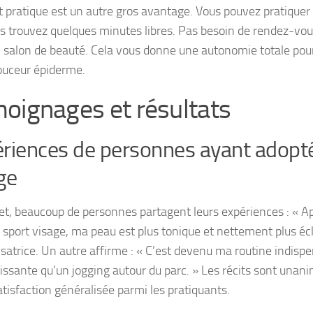
t pratique est un autre gros avantage. Vous pouvez pratiquer
s trouvez quelques minutes libres. Pas besoin de rendez-vou
 salon de beauté. Cela vous donne une autonomie totale pou
ouceur épiderme.
oignages et résultats
riences de personnes ayant adopté
ge
net, beaucoup de personnes partagent leurs expériences : « 
 sport visage, ma peau est plus tonique et nettement plus écl
isatrice. Un autre affirme : « C’est devenu ma routine indispe
hissante qu’un jogging autour du parc. » Les récits sont una
atisfaction généralisée parmi les pratiquants.