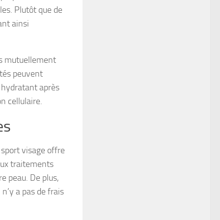
les. Plutôt que de
ant ainsi
pas mutuellement
ptés peuvent
n hydratant après
 cellulaire.
es
 sport visage offre
ux traitements
re peau. De plus,
 n’y a pas de frais