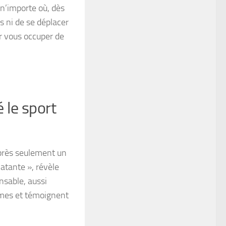
 n’importe où, dès
s ni de se déplacer
r vous occuper de
 le sport
Après seulement un
atante », révèle
nsable, aussi
nimes et témoignent