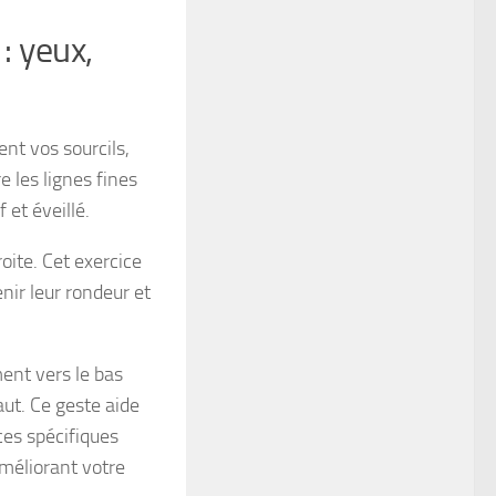
: yeux,
nt vos sourcils,
e les lignes fines
 et éveillé.
oite. Cet exercice
nir leur rondeur et
ment vers le bas
aut. Ce geste aide
ces spécifiques
méliorant votre