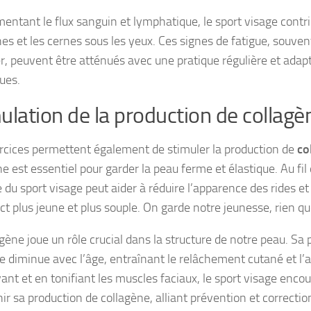
entant le flux sanguin et lymphatique, le sport visage contri
es et les cernes sous les yeux. Ces signes de fatigue, souvent 
, peuvent être atténués avec une pratique régulière et adap
ues.
ulation de la production de collagè
rcices permettent également de stimuler la production de
co
e est essentiel pour garder la peau ferme et élastique. Au fil
 du sport visage peut aider à réduire l’apparence des rides e
t plus jeune et plus souple. On garde notre jeunesse, rien qu
gène joue un rôle crucial dans la structure de notre peau. Sa
e diminue avec l’âge, entraînant le relâchement cutané et l’a
ant et en tonifiant les muscles faciaux, le sport visage encou
ir sa production de collagène, alliant prévention et correctio