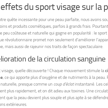
 effets du sport visage sur la 
tre quête incessante pour une peau parfaite, nous avons so
oins et produits cosmétiques, parfois à grands frais. Pourtant,
 peu coûteuse et naturelle qui gagne en popularité : le sport
ue révolutionnaire promet non seulement d’améliorer l’appa
e, mais aussi de rajeunir nos traits de façon spectaculaire.
ioration de la circulation sanguine
t visage, quelle découverte ! Chaque mouvement stimule la
c
ne
, ce qui apporte plus d’oxygène et de nutriments à la peau.
 naturelle, presque comme un
coup d’éclat
instantané. Les ce
ent plus rapidement, et on dit adieu aux toxines. Une circulat
nt que la peau devient plus souple et plus apte à se défendre
ons extérieures.